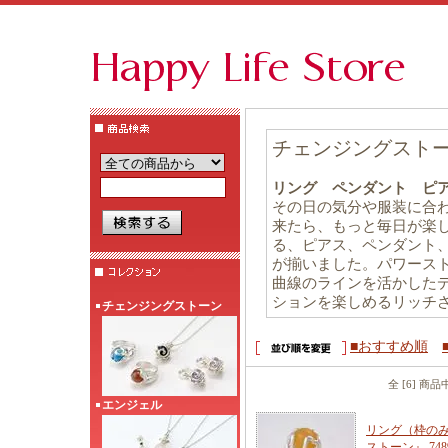
チェンジングスト
リング ペンダント ピ
その日の気分や服装に合
来たら、もっと毎日が楽
る、ピアス、ペンダント
が揃いました。パワース
曲線のラインを活かした
ションを楽しめるリッチ
チェンジングストーン
■おすすめ順
全 [6] 商
エンジェル
リング（枠のみ
ストーン』 748