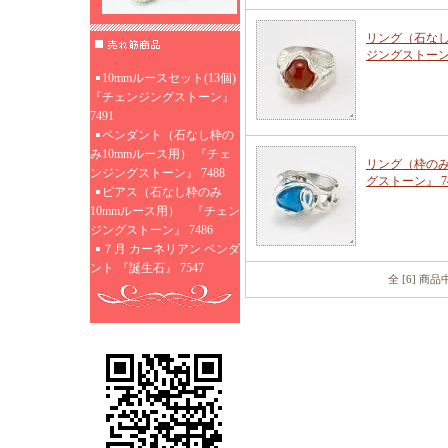
リング（石なし
ジングストーン』
10mmルースセット(13個)
『チェンジングストーン』
7491
ペンダント（石なし枠の
み10mmルース用） 『チェ
リング（枠のみ
ンジングストーン』 7488
グストーン』 74
ピアス（石なし枠のみ
10mmルース用） 『チェン
ジングストーン』 7486
７月 カーネリアン ペンダ
ント 『誕生石』 7547
全 [6] 商