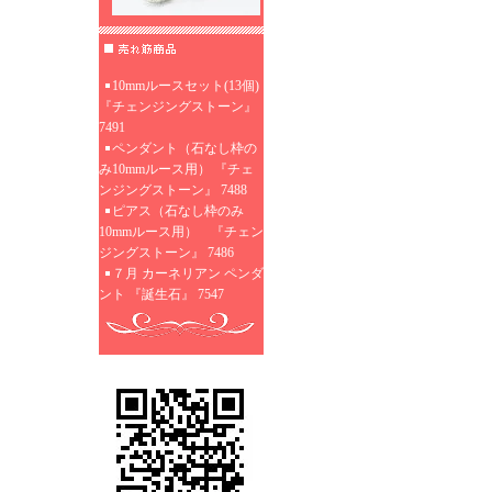
10mmルースセット(13個)
『チェンジングストーン』
7491
ペンダント（石なし枠の
み10mmルース用） 『チェ
ンジングストーン』 7488
ピアス（石なし枠のみ
10mmルース用） 『チェン
ジングストーン』 7486
７月 カーネリアン ペンダ
ント 『誕生石』 7547