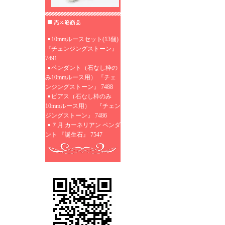
10mmルースセット(13個)
『チェンジングストーン』
7491
ペンダント（石なし枠の
み10mmルース用） 『チェ
ンジングストーン』 7488
ピアス（石なし枠のみ
10mmルース用） 『チェン
ジングストーン』 7486
７月 カーネリアン ペンダ
ント 『誕生石』 7547