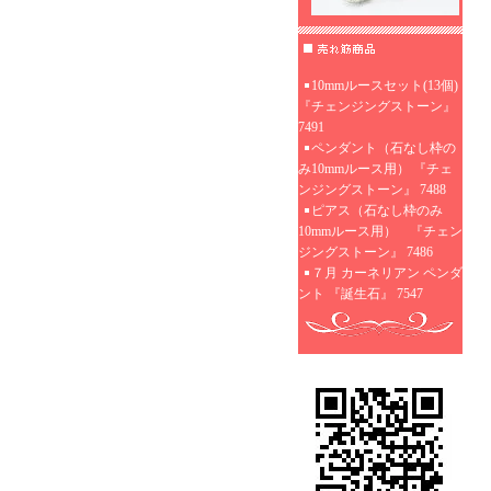
10mmルースセット(13個)
『チェンジングストーン』
7491
ペンダント（石なし枠の
み10mmルース用） 『チェ
ンジングストーン』 7488
ピアス（石なし枠のみ
10mmルース用） 『チェン
ジングストーン』 7486
７月 カーネリアン ペンダ
ント 『誕生石』 7547