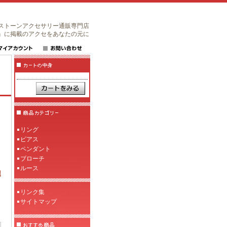
ストーンアクセサリー通販専門店
』に掲載のアクセをあなたの元に
リング
ピアス
ペンダント
ブローチ
ルース
問
リンク集
サイトマップ