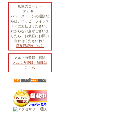
店主のコーナー
アッキー
パワーストーンの通販な
らば、ハッピーライフス
トアにお任せください。
わからない点がございま
したら、お気軽にお問い
合わせくださいね！
店長日記はこちら
メルマガ登録・解除
メルマガ登録・解除は
こちら