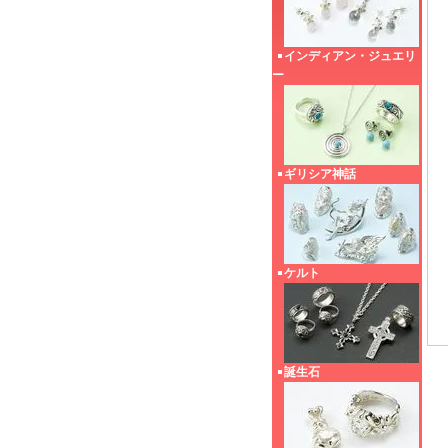
インディアン・ジュエリ
ー
ギリシア神話
ケルト
誕生石