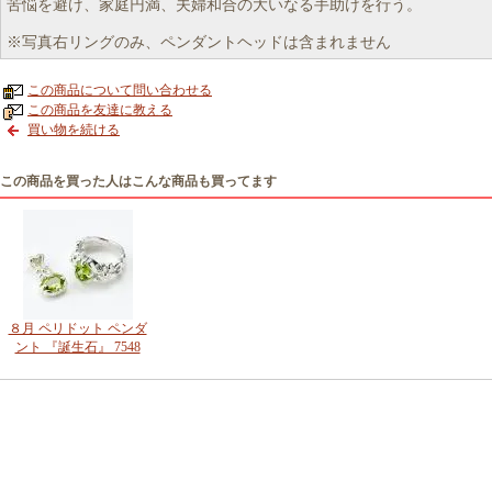
苦悩を避け、家庭円満、夫婦和合の大いなる手助けを行う。
※写真右リングのみ、ペンダントヘッドは含まれません
この商品について問い合わせる
この商品を友達に教える
買い物を続ける
この商品を買った人はこんな商品も買ってます
８月 ペリドット ペンダ
ント 『誕生石』 7548