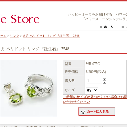
ハッピーオーラをお届けする！パワー
『パワーストーンシンデレラ
ホーム
>
リング
>
８月 ペリドット リング 『誕生石』 7548
８月 ペリドット リング 『誕生石』 7548
型番
WR-975C
販売価格
8,200円(税込)
購入数
サイズ
ご希望のサイズが見つからない場合はお
い合わせください