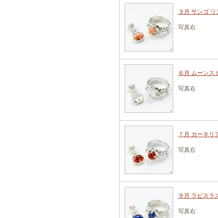
３月 サンゴ リ
写真右
６月 ムーンスト
写真右
７月 カーネリア
写真右
９月 ラピスラズ
写真右