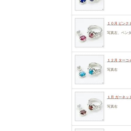
１０月 ピンクト
写真左、ペン
１２月 ターコイ
写真右
１月 ガーネット
写真右