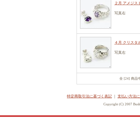
２月 アメジスト
写真右
４月 クリスタル
写真右
全 [24] 商
特定商取引法に基づく表記
｜
支払い方法に
Copyright (C) 2007 Bush