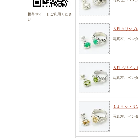
写真左、ペン
携帯サイトもご利用くださ
い
５月 クリソプレ
写真左、ペン
８月 ペリドット
写真左、ペン
１１月 シトリン
写真左、ペン