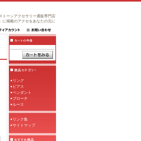
ストーンアクセサリー通販専門店
』に掲載のアクセをあなたの元に
リング
ピアス
ペンダント
ブローチ
ルース
リンク集
サイトマップ