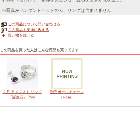
※写真左ペンダントヘッドのみ、リングは含まれません
この商品について問い合わせる
この商品を友達に教える
買い物を続ける
この商品を買った人はこんな商品も買ってます
２月 アメジスト リング
別売ボールチェーン
『誕生石』 7541
（40cm）