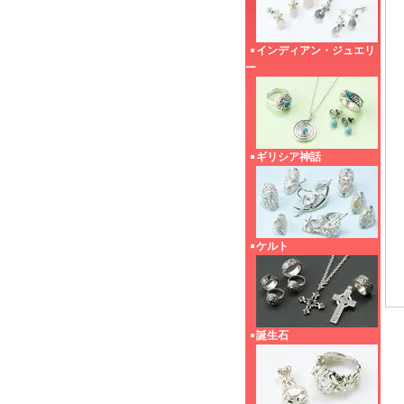
インディアン・ジュエリ
ー
ギリシア神話
ケルト
誕生石