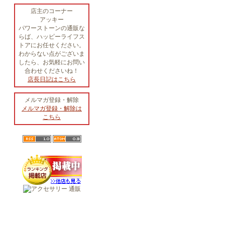
店主のコーナー
アッキー
パワーストーンの通販な
らば、ハッピーライフス
トアにお任せください。
わからない点がございま
したら、お気軽にお問い
合わせくださいね！
店長日記はこちら
メルマガ登録・解除
メルマガ登録・解除は
こちら