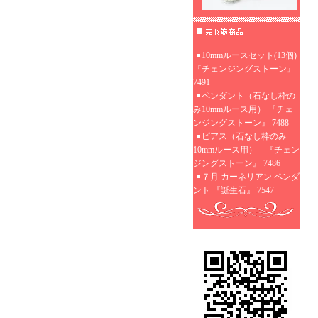
10mmルースセット(13個)
『チェンジングストーン』
7491
ペンダント（石なし枠の
み10mmルース用） 『チェ
ンジングストーン』 7488
ピアス（石なし枠のみ
10mmルース用） 『チェン
ジングストーン』 7486
７月 カーネリアン ペンダ
ント 『誕生石』 7547