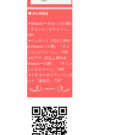
10mmルースセット(13個)
『チェンジングストーン』
7491
ペンダント（石なし枠の
み10mmルース用） 『チェ
ンジングストーン』 7488
ピアス（石なし枠のみ
10mmルース用） 『チェン
ジングストーン』 7486
７月 カーネリアン ペンダ
ント 『誕生石』 7547