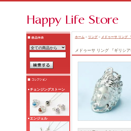
ホーム
>
リング
>
メドゥーサ リング 『
メドゥーサ リング 『ギリシア神
チェンジングストーン
エンジェル