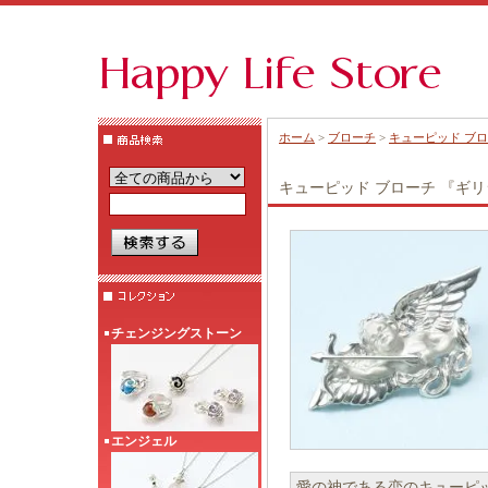
ホーム
>
ブローチ
>
キューピッド ブロ
キューピッド ブローチ 『ギリシ
チェンジングストーン
エンジェル
愛の神である恋のキューピ