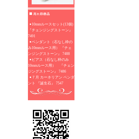
10mmルースセット(13個)
『チェンジングストーン』
7491
ペンダント（石なし枠の
み10mmルース用） 『チェ
ンジングストーン』 7488
ピアス（石なし枠のみ
10mmルース用） 『チェン
ジングストーン』 7486
７月 カーネリアン ペンダ
ント 『誕生石』 7547