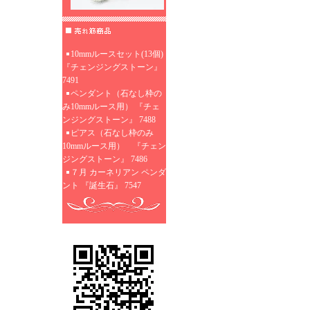
10mmルースセット(13個)
『チェンジングストーン』
7491
ペンダント（石なし枠の
み10mmルース用） 『チェ
ンジングストーン』 7488
ピアス（石なし枠のみ
10mmルース用） 『チェン
ジングストーン』 7486
７月 カーネリアン ペンダ
ント 『誕生石』 7547